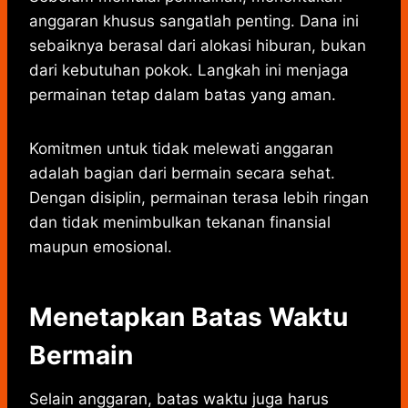
anggaran khusus sangatlah penting. Dana ini
sebaiknya berasal dari alokasi hiburan, bukan
dari kebutuhan pokok. Langkah ini menjaga
permainan tetap dalam batas yang aman.
Komitmen untuk tidak melewati anggaran
adalah bagian dari bermain secara sehat.
Dengan disiplin, permainan terasa lebih ringan
dan tidak menimbulkan tekanan finansial
maupun emosional.
Menetapkan Batas Waktu
Bermain
Selain anggaran, batas waktu juga harus