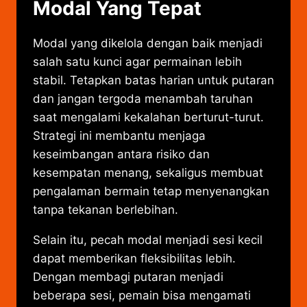
Modal Yang Tepat
Modal yang dikelola dengan baik menjadi
salah satu kunci agar permainan lebih
stabil. Tetapkan batas harian untuk putaran
dan jangan tergoda menambah taruhan
saat mengalami kekalahan berturut-turut.
Strategi ini membantu menjaga
keseimbangan antara risiko dan
kesempatan menang, sekaligus membuat
pengalaman bermain tetap menyenangkan
tanpa tekanan berlebihan.
Selain itu, pecah modal menjadi sesi kecil
dapat memberikan fleksibilitas lebih.
Dengan membagi putaran menjadi
beberapa sesi, pemain bisa mengamati