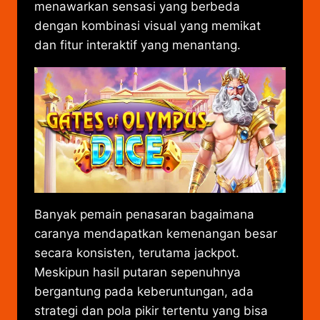
menawarkan sensasi yang berbeda
dengan kombinasi visual yang memikat
dan fitur interaktif yang menantang.
Banyak pemain penasaran bagaimana
caranya mendapatkan kemenangan besar
secara konsisten, terutama jackpot.
Meskipun hasil putaran sepenuhnya
bergantung pada keberuntungan, ada
strategi dan pola pikir tertentu yang bisa