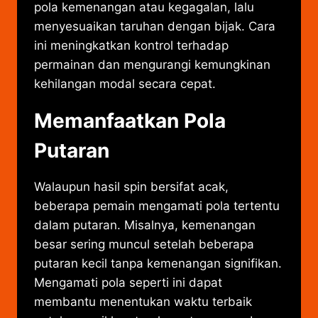
pola kemenangan atau kegagalan, lalu
menyesuaikan taruhan dengan bijak. Cara
ini meningkatkan kontrol terhadap
permainan dan mengurangi kemungkinan
kehilangan modal secara cepat.
Memanfaatkan Pola
Putaran
Walaupun hasil spin bersifat acak,
beberapa pemain mengamati pola tertentu
dalam putaran. Misalnya, kemenangan
besar sering muncul setelah beberapa
putaran kecil tanpa kemenangan signifikan.
Mengamati pola seperti ini dapat
membantu menentukan waktu terbaik