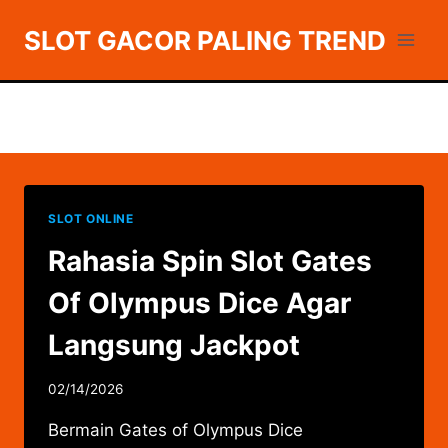
Skip
SLOT GACOR PALING TREND
to
content
Bermain Cerdas
SLOT ONLINE
Rahasia Spin Slot Gates
Of Olympus Dice Agar
Langsung Jackpot
02/14/2026
Bermain Gates of Olympus Dice