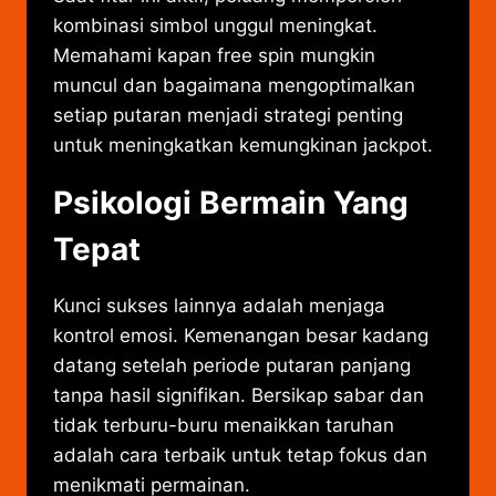
kombinasi simbol unggul meningkat.
Memahami kapan free spin mungkin
muncul dan bagaimana mengoptimalkan
setiap putaran menjadi strategi penting
untuk meningkatkan kemungkinan jackpot.
Psikologi Bermain Yang
Tepat
Kunci sukses lainnya adalah menjaga
kontrol emosi. Kemenangan besar kadang
datang setelah periode putaran panjang
tanpa hasil signifikan. Bersikap sabar dan
tidak terburu-buru menaikkan taruhan
adalah cara terbaik untuk tetap fokus dan
menikmati permainan.