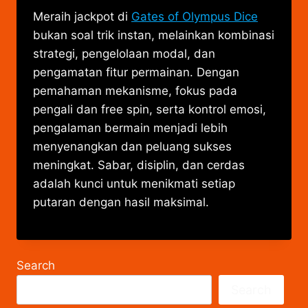
Meraih jackpot di
Gates of Olympus Dice
bukan soal trik instan, melainkan kombinasi
strategi, pengelolaan modal, dan
pengamatan fitur permainan. Dengan
pemahaman mekanisme, fokus pada
pengali dan free spin, serta kontrol emosi,
pengalaman bermain menjadi lebih
menyenangkan dan peluang sukses
meningkat. Sabar, disiplin, dan cerdas
adalah kunci untuk menikmati setiap
putaran dengan hasil maksimal.
Search
Search