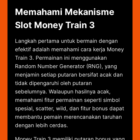
Memahami Mekanisme
Slot Money Train 3
Langkah pertama untuk bermain dengan
efektif adalah memahami cara kerja Money
Train 3. Permainan ini menggunakan
Random Number Generator (RNG), yang
menjamin setiap putaran bersifat acak dan
tidak dipengaruhi oleh putaran
sebelumnya. Walaupun hasilnya acak,
memahami fitur permainan seperti simbol
spesial, scatter, wild, dan fitur bonus dapat
membantu pemain merencanakan taruhan
dengan lebih cerdas.
Money Train 3 memiliki putaran bonus yang