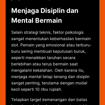
Menjaga Disiplin dan
Mental Bermain
Selain strategi teknis, faktor psikologis
sangat menentukan keberhasilan bermain
slot. Pemain yang emosional atau terburu-
buru sering membuat keputusan buruk,
seperti menaikkan taruhan secara
berlebihan atau terus bermain saat
mengalami kekalahan. Oleh karena itu,
menjaga mental tetap tenang dan disiplin
sangat penting, terutama dengan modal
kecil seperti 10 ribu rupiah.
Tetapkan target kemenangan dan batas