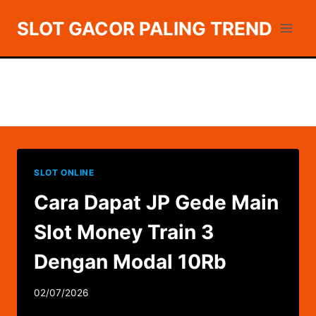
Skip
SLOT GACOR PALING TREND
to
content
Bermain Slot Money Train
3
SLOT ONLINE
Cara Dapat JP Gede Main
Slot Money Train 3
Dengan Modal 10Rb
02/07/2026