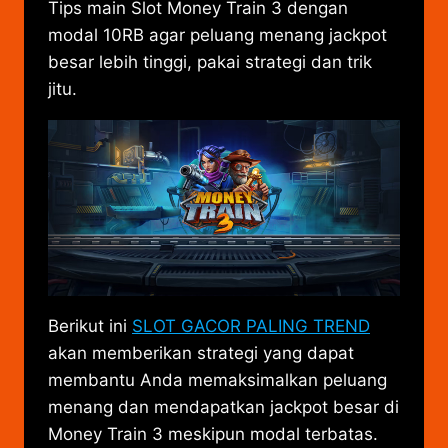
Tips main Slot Money Train 3 dengan
modal 10RB agar peluang menang jackpot
besar lebih tinggi, pakai strategi dan trik
jitu.
Berikut ini
SLOT GACOR PALING TREND
akan memberikan strategi yang dapat
membantu Anda memaksimalkan peluang
menang dan mendapatkan jackpot besar di
Money Train 3 meskipun modal terbatas.