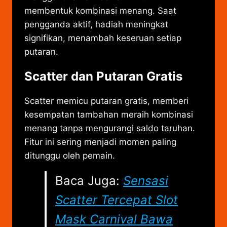
membentuk kombinasi menang. Saat
pengganda aktif, hadiah meningkat
signifikan, menambah keseruan setiap
putaran.
Scatter dan Putaran Gratis
Scatter memicu putaran gratis, memberi
kesempatan tambahan meraih kombinasi
menang tanpa mengurangi saldo taruhan.
Fitur ini sering menjadi momen paling
ditunggu oleh pemain.
Baca Juga:
Sensasi
Scatter Tercepat Slot
Mask Carnival Bawa