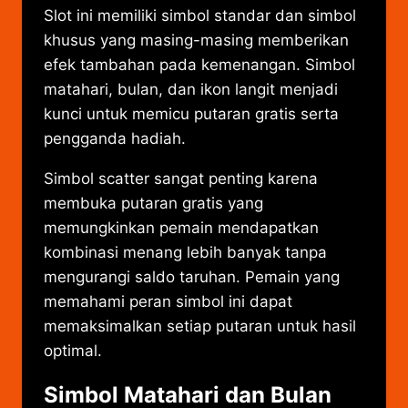
Slot ini memiliki simbol standar dan simbol
khusus yang masing-masing memberikan
efek tambahan pada kemenangan. Simbol
matahari, bulan, dan ikon langit menjadi
kunci untuk memicu putaran gratis serta
pengganda hadiah.
Simbol scatter sangat penting karena
membuka putaran gratis yang
memungkinkan pemain mendapatkan
kombinasi menang lebih banyak tanpa
mengurangi saldo taruhan. Pemain yang
memahami peran simbol ini dapat
memaksimalkan setiap putaran untuk hasil
optimal.
Simbol Matahari dan Bulan