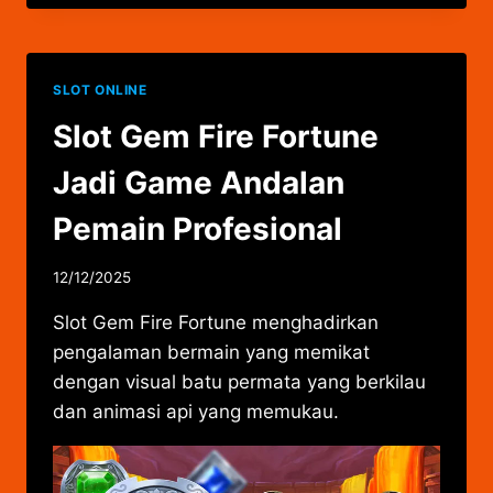
SLOT ONLINE
Slot Gem Fire Fortune
Jadi Game Andalan
Pemain Profesional
12/12/2025
Slot Gem Fire Fortune menghadirkan
pengalaman bermain yang memikat
dengan visual batu permata yang berkilau
dan animasi api yang memukau.