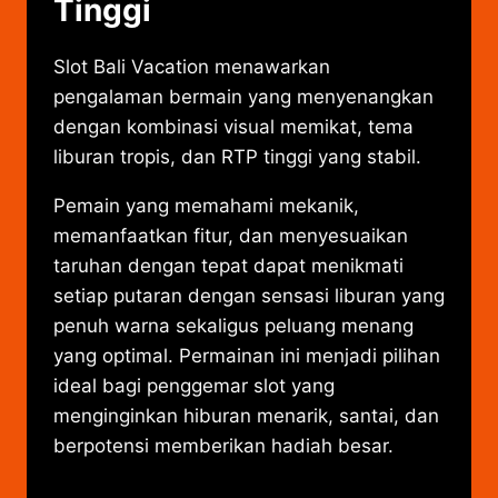
Tinggi
Slot Bali Vacation menawarkan
pengalaman bermain yang menyenangkan
dengan kombinasi visual memikat, tema
liburan tropis, dan RTP tinggi yang stabil.
Pemain yang memahami mekanik,
memanfaatkan fitur, dan menyesuaikan
taruhan dengan tepat dapat menikmati
setiap putaran dengan sensasi liburan yang
penuh warna sekaligus peluang menang
yang optimal. Permainan ini menjadi pilihan
ideal bagi penggemar slot yang
menginginkan hiburan menarik, santai, dan
berpotensi memberikan hadiah besar.