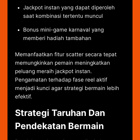
Jackpot instan yang dapat diperoleh
saat kombinasi tertentu muncul
Bonus mini-game karnaval yang
memberi hadiah tambahan
Memanfaatkan fitur scatter secara tepat
memungkinkan pemain meningkatkan
peluang meraih jackpot instan.
Pengamatan terhadap fase reel aktif
menjadi kunci agar strategi bermain lebih
efektif.
Strategi Taruhan Dan
Pendekatan Bermain