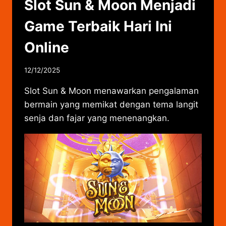
Slot Sun & Moon Menjadi
Game Terbaik Hari Ini
Online
12/12/2025
Slot Sun & Moon menawarkan pengalaman
bermain yang memikat dengan tema langit
senja dan fajar yang menenangkan.