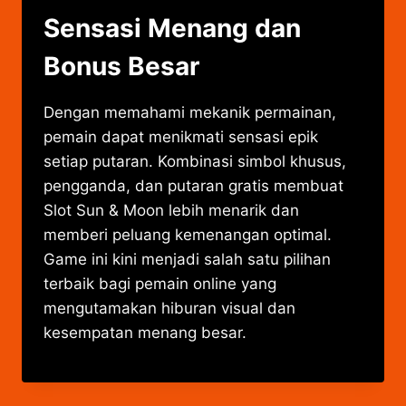
Sensasi Menang dan
Bonus Besar
Dengan memahami mekanik permainan,
pemain dapat menikmati sensasi epik
setiap putaran. Kombinasi simbol khusus,
pengganda, dan putaran gratis membuat
Slot Sun & Moon lebih menarik dan
memberi peluang kemenangan optimal.
Game ini kini menjadi salah satu pilihan
terbaik bagi pemain online yang
mengutamakan hiburan visual dan
kesempatan menang besar.