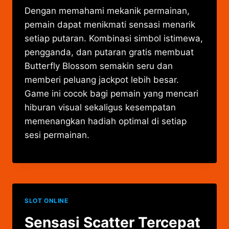
Dengan memahami mekanik permainan,
pemain dapat menikmati sensasi menarik
setiap putaran. Kombinasi simbol istimewa,
pengganda, dan putaran gratis membuat
Butterfly Blossom semakin seru dan
memberi peluang jackpot lebih besar.
Game ini cocok bagi pemain yang mencari
hiburan visual sekaligus kesempatan
memenangkan hadiah optimal di setiap
sesi permainan.
SLOT ONLINE
Sensasi Scatter Tercepat