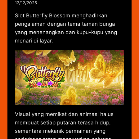
12/12/2025
Slot Butterfly Blossom menghadirkan
pengalaman dengan tema taman bunga
yang menenangkan dan kupu-kupu yang
menari di layar.
Visual yang memikat dan animasi halus
membuat setiap putaran terasa hidup,
sementara mekanik permainan yang