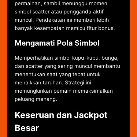
permainan, sambil menunggu momen
simbol scatter atau pengganda aktif
muncul. Pendekatan ini memberi lebih
banyak kesempatan memicu fitur bonus.
Mengamati Pola Simbol
Memperhatikan simbol kupu-kupu, bunga,
dan scatter yang sering muncul membantu
menentukan saat yang tepat untuk
menaikkan taruhan. Strategi ini
memungkinkan pemain memaksimalkan
peluang menang.
Keseruan dan Jackpot
Besar