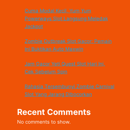
Cuma Modal Kecil, Yum Yum
Powerways Slot Langsung Meledak
Jackpot
Zombie Outbreak Slot Gacor: Pemain
Ini Buktikan Auto Maxwin
Jam Gacor Yeti Quest Slot Hari Ini,
Cek Sebelum Spin
Rahasia Tersembunyi Zombie Carnival
Slot Yang Jarang Dibocorkan
Recent Comments
No comments to show.