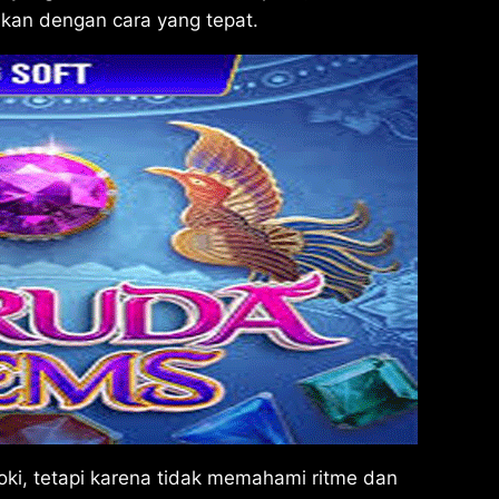
kan dengan cara yang tepat.
ki, tetapi karena tidak memahami ritme dan