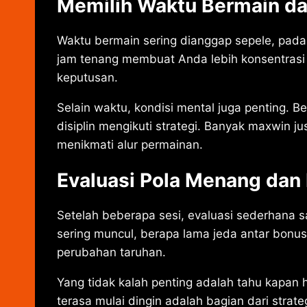
Memilih Waktu Bermain d
Waktu bermain sering dianggap sepele, pada
jam tenang membuat Anda lebih konsentrasi
keputusan.
Selain waktu, kondisi mental juga penting. B
disiplin mengikuti strategi. Banyak maxwin j
menikmati alur permainan.
Evaluasi Pola Menang dan 
Setelah beberapa sesi, evaluasi sederhana
sering muncul, berapa lama jeda antar bonu
perubahan taruhan.
Yang tidak kalah penting adalah tahu kapan h
terasa mulai dingin adalah bagian dari strat