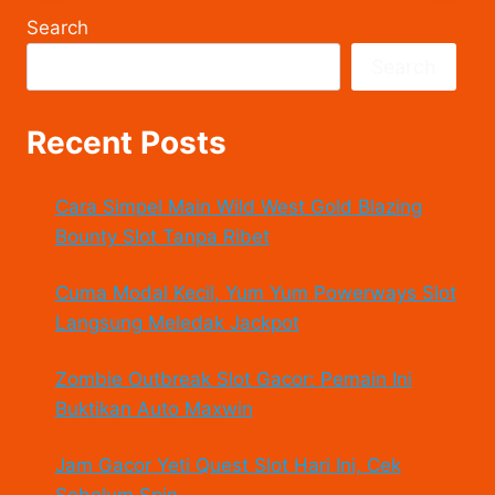
Search
Search
Recent Posts
Cara Simpel Main Wild West Gold Blazing
Bounty Slot Tanpa Ribet
Cuma Modal Kecil, Yum Yum Powerways Slot
Langsung Meledak Jackpot
Zombie Outbreak Slot Gacor: Pemain Ini
Buktikan Auto Maxwin
Jam Gacor Yeti Quest Slot Hari Ini, Cek
Sebelum Spin