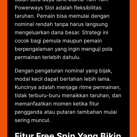
Powerways Slot adalah fleksibilitas
taruhan. Pemain bisa memulai dengan
nominal rendah tanpa harus langsung
mengeluarkan dana besar. Strategi ini
cocok bagi pemula maupun pemain
berpengalaman yang ingin menguji pola
permainan terlebih dahulu.
Dengan pengaturan nominal yang bijak,
modal kecil dapat bertahan lebih lama.
Kuncinya adalah menjaga ritme permainan,
tidak terburu-buru menaikkan taruhan, dan
memanfaatkan momen ketika fitur
pengganda atau putaran tambahan mulai
sering muncul.
Fitur Free Spin Yang Bikin