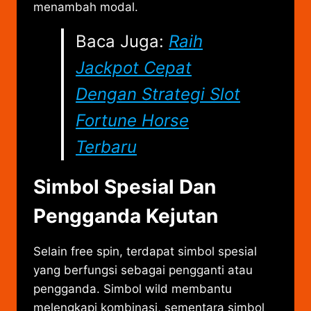
menambah modal.
Baca Juga:
Raih
Jackpot Cepat
Dengan Strategi Slot
Fortune Horse
Terbaru
Simbol Spesial Dan
Pengganda Kejutan
Selain free spin, terdapat simbol spesial
yang berfungsi sebagai pengganti atau
pengganda. Simbol wild membantu
melengkapi kombinasi, sementara simbol