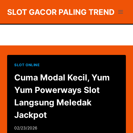
Skip
SLOT GACOR PALING TREND
to
content
Free Spin Gacor
SLOT ONLINE
Cuma Modal Kecil, Yum
Yum Powerways Slot
Langsung Meledak
Jackpot
02/23/2026