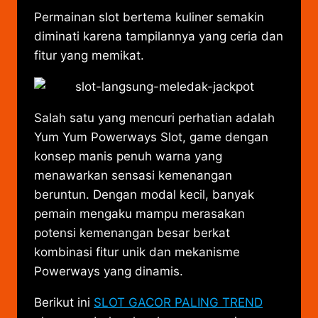
Permainan slot bertema kuliner semakin
diminati karena tampilannya yang ceria dan
fitur yang memikat.
Salah satu yang mencuri perhatian adalah
Yum Yum Powerways Slot, game dengan
konsep manis penuh warna yang
menawarkan sensasi kemenangan
beruntun. Dengan modal kecil, banyak
pemain mengaku mampu merasakan
potensi kemenangan besar berkat
kombinasi fitur unik dan mekanisme
Powerways yang dinamis.
Berikut ini
SLOT GACOR PALING TREND