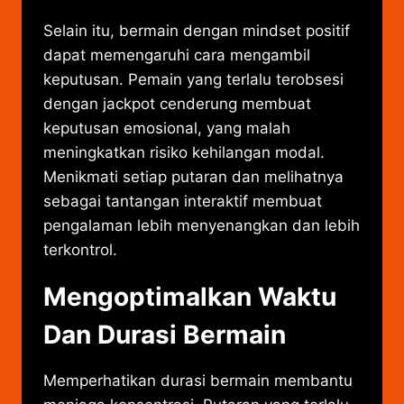
Selain itu, bermain dengan mindset positif
dapat memengaruhi cara mengambil
keputusan. Pemain yang terlalu terobsesi
dengan jackpot cenderung membuat
keputusan emosional, yang malah
meningkatkan risiko kehilangan modal.
Menikmati setiap putaran dan melihatnya
sebagai tantangan interaktif membuat
pengalaman lebih menyenangkan dan lebih
terkontrol.
Mengoptimalkan Waktu
Dan Durasi Bermain
Memperhatikan durasi bermain membantu