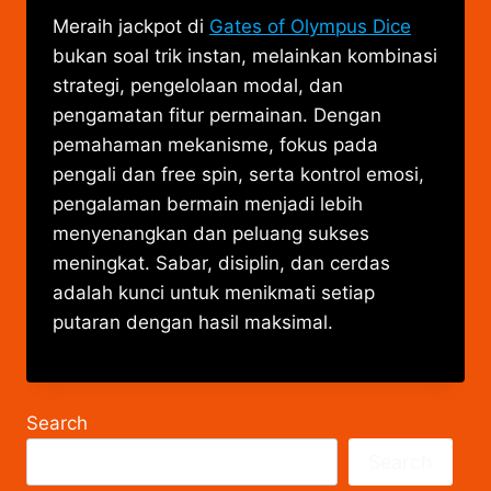
Meraih jackpot di
Gates of Olympus Dice
bukan soal trik instan, melainkan kombinasi
strategi, pengelolaan modal, dan
pengamatan fitur permainan. Dengan
pemahaman mekanisme, fokus pada
pengali dan free spin, serta kontrol emosi,
pengalaman bermain menjadi lebih
menyenangkan dan peluang sukses
meningkat. Sabar, disiplin, dan cerdas
adalah kunci untuk menikmati setiap
putaran dengan hasil maksimal.
Search
Search