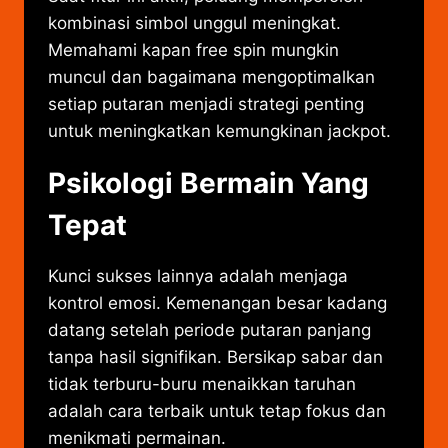
kombinasi simbol unggul meningkat.
Memahami kapan free spin mungkin
muncul dan bagaimana mengoptimalkan
setiap putaran menjadi strategi penting
untuk meningkatkan kemungkinan jackpot.
Psikologi Bermain Yang
Tepat
Kunci sukses lainnya adalah menjaga
kontrol emosi. Kemenangan besar kadang
datang setelah periode putaran panjang
tanpa hasil signifikan. Bersikap sabar dan
tidak terburu-buru menaikkan taruhan
adalah cara terbaik untuk tetap fokus dan
menikmati permainan.