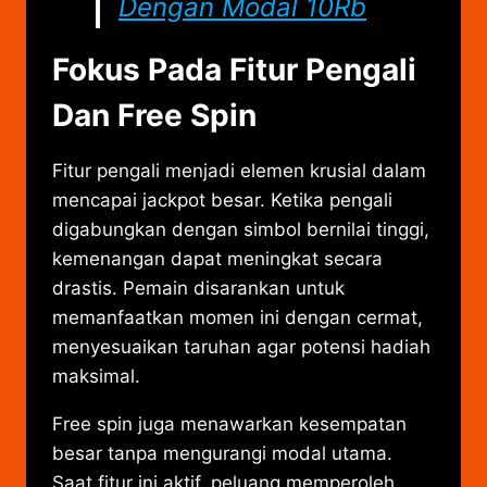
Dengan Modal 10Rb
Fokus Pada Fitur Pengali
Dan Free Spin
Fitur pengali menjadi elemen krusial dalam
mencapai jackpot besar. Ketika pengali
digabungkan dengan simbol bernilai tinggi,
kemenangan dapat meningkat secara
drastis. Pemain disarankan untuk
memanfaatkan momen ini dengan cermat,
menyesuaikan taruhan agar potensi hadiah
maksimal.
Free spin juga menawarkan kesempatan
besar tanpa mengurangi modal utama.
Saat fitur ini aktif, peluang memperoleh