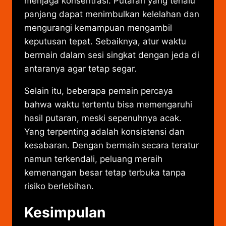
menjaga konsentrasi. Putaran yang terlalu
panjang dapat menimbulkan kelelahan dan
mengurangi kemampuan mengambil
keputusan tepat. Sebaiknya, atur waktu
bermain dalam sesi singkat dengan jeda di
antaranya agar tetap segar.
Selain itu, beberapa pemain percaya
bahwa waktu tertentu bisa memengaruhi
hasil putaran, meski sepenuhnya acak.
Yang terpenting adalah konsistensi dan
kesabaran. Dengan bermain secara teratur
namun terkendali, peluang meraih
kemenangan besar tetap terbuka tanpa
risiko berlebihan.
Kesimpulan