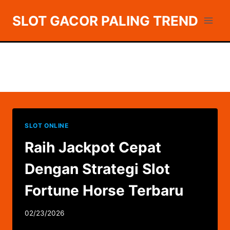
Skip
SLOT GACOR PALING TREND
to
content
Jackpot Slot Fortune
Horse
SLOT ONLINE
Raih Jackpot Cepat
Dengan Strategi Slot
Fortune Horse Terbaru
02/23/2026