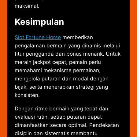
maksimal.
Kesimpulan
Slot Fortune Horse
memberikan
pengalaman bermain yang dinamis melalui
fitur pengganda dan bonus menarik. Untuk
meraih jackpot cepat, pemain perlu
memahami mekanisme permainan,
mengelola putaran dan modal dengan
bijak, serta menerapkan strategi yang
konsisten.
Dengan ritme bermain yang tepat dan
evaluasi rutin, setiap putaran dapat
dimanfaatkan secara optimal. Pendekatan
disiplin dan sistematis membantu