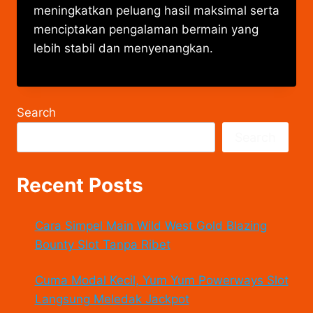
meningkatkan peluang hasil maksimal serta
menciptakan pengalaman bermain yang
lebih stabil dan menyenangkan.
Search
Search
Recent Posts
Cara Simpel Main Wild West Gold Blazing
Bounty Slot Tanpa Ribet
Cuma Modal Kecil, Yum Yum Powerways Slot
Langsung Meledak Jackpot