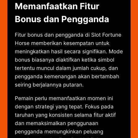
Memanfaatkan Fitur
Bonus dan Pengganda
Fitur bonus dan pengganda di Slot Fortune
Horse memberikan kesempatan untuk
meningkatkan hasil secara signifikan. Mode
bonus biasanya diaktifkan ketika simbol
tertentu muncul dalam jumlah cukup, dan
pengganda kemenangan akan bertambah
seiring berjalannya putaran.
Pemain perlu memanfaatkan momen ini
dengan strategi yang tepat. Fokus pada
taruhan yang konsisten selama fitur aktif
dan memaksimalkan penggunaan
pengganda memungkinkan peluang