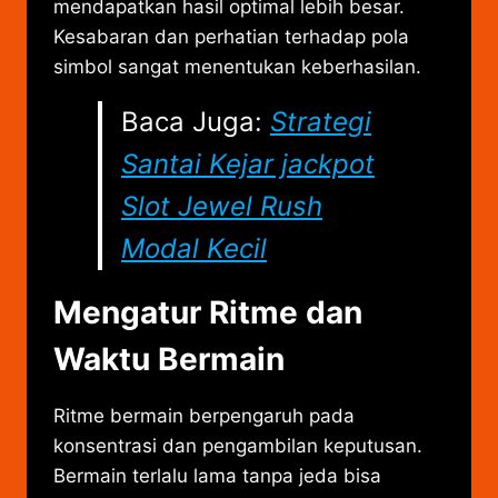
mendapatkan hasil optimal lebih besar.
Kesabaran dan perhatian terhadap pola
simbol sangat menentukan keberhasilan.
Baca Juga:
Strategi
Santai Kejar jackpot
Slot Jewel Rush
Modal Kecil
Mengatur Ritme dan
Waktu Bermain
Ritme bermain berpengaruh pada
konsentrasi dan pengambilan keputusan.
Bermain terlalu lama tanpa jeda bisa