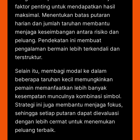
faktor penting untuk mendapatkan hasil
maksimal. Menentukan batas putaran
harian dan jumlah taruhan membantu
menjaga keseimbangan antara risiko dan
peluang. Pendekatan ini membuat
pengalaman bermain lebih terkendali dan
terstruktur.
Selain itu, membagi modal ke dalam
beberapa taruhan kecil memungkinkan
pemain memanfaatkan lebih banyak
kesempatan munculnya kombinasi simbol.
Strategi ini juga membantu menjaga fokus,
sehingga setiap putaran dapat dievaluasi
dengan lebih cermat untuk menemukan
peluang terbaik.