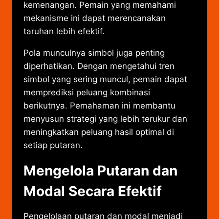
kemenangan. Pemain yang memahami
mekanisme ini dapat merencanakan
taruhan lebih efektif.
Pola munculnya simbol juga penting
diperhatikan. Dengan mengetahui tren
simbol yang sering muncul, pemain dapat
memprediksi peluang kombinasi
berikutnya. Pemahaman ini membantu
menyusun strategi yang lebih terukur dan
meningkatkan peluang hasil optimal di
setiap putaran.
Mengelola Putaran dan
Modal Secara Efektif
Pengelolaan putaran dan modal menjadi