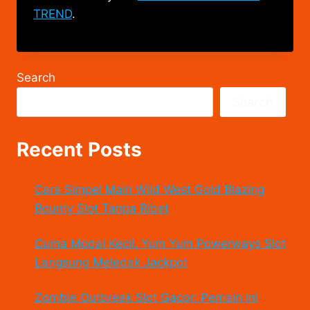
TREND
.
Search
Search
Recent Posts
Cara Simpel Main Wild West Gold Blazing
Bounty Slot Tanpa Ribet
Cuma Modal Kecil, Yum Yum Powerways Slot
Langsung Meledak Jackpot
Zombie Outbreak Slot Gacor: Pemain Ini