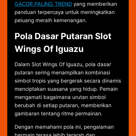
GACOR PALING TREND
yang memberikan
panduan terpercaya untuk meningkatkan
peluang meraih kemenangan.
Pola Dasar Putaran Slot
Wings Of Iguazu
Dalam Slot Wings Of Iguazu, pola dasar
putaran sering menampilkan kombinasi
simbol tropis yang bergerak secara dinamis
menciptakan suasana yang hidup. Pemain
mengamati bagaimana urutan simbol
berubah di setiap putaran, memberikan
gambaran tentang ritme permainan.
Dengan memahami pola ini, pengalaman
bermain terasa lebih terarah dan