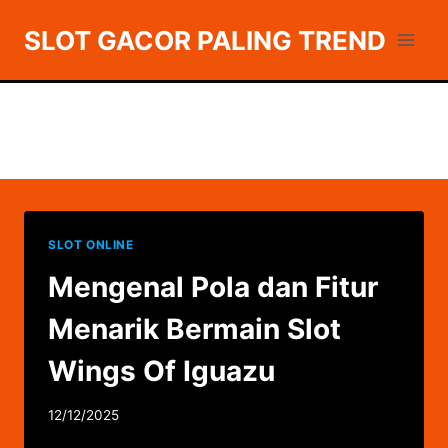
Skip
SLOT GACOR PALING TREND
to
content
Menang di Slot Wings Of
Iguazu
SLOT ONLINE
Mengenal Pola dan Fitur
Menarik Bermain Slot
Wings Of Iguazu
12/12/2025