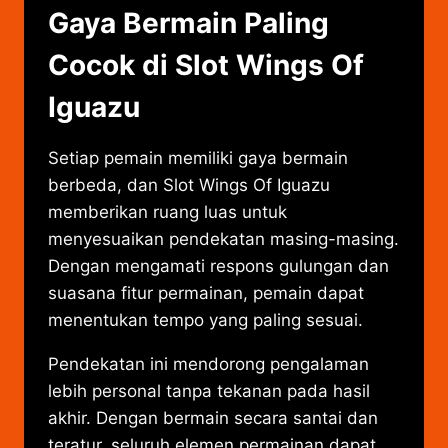
Gaya Bermain Paling
Cocok di Slot Wings Of
Iguazu
Setiap pemain memiliki gaya bermain
berbeda, dan Slot Wings Of Iguazu
memberikan ruang luas untuk
menyesuaikan pendekatan masing-masing.
Dengan mengamati respons gulungan dan
suasana fitur permainan, pemain dapat
menentukan tempo yang paling sesuai.
Pendekatan ini mendorong pengalaman
lebih personal tanpa tekanan pada hasil
akhir. Dengan bermain secara santai dan
teratur, seluruh elemen permainan dapat