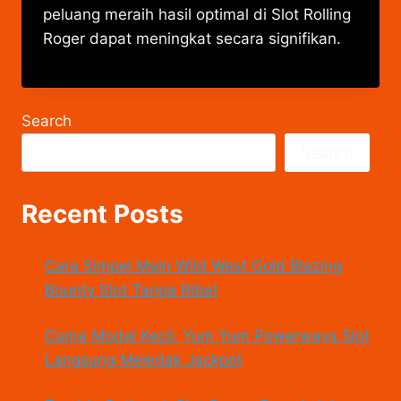
peluang meraih hasil optimal di Slot Rolling
Roger dapat meningkat secara signifikan.
Search
Search
Recent Posts
Cara Simpel Main Wild West Gold Blazing
Bounty Slot Tanpa Ribet
Cuma Modal Kecil, Yum Yum Powerways Slot
Langsung Meledak Jackpot