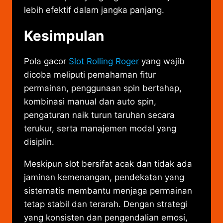
lebih efektif dalam jangka panjang.
Kesimpulan
Pola gacor
Slot Rolling Roger
yang wajib
dicoba meliputi pemahaman fitur
permainan, penggunaan spin bertahap,
kombinasi manual dan auto spin,
pengaturan naik turun taruhan secara
terukur, serta manajemen modal yang
disiplin.
Meskipun slot bersifat acak dan tidak ada
jaminan kemenangan, pendekatan yang
sistematis membantu menjaga permainan
tetap stabil dan terarah. Dengan strategi
yang konsisten dan pengendalian emosi,