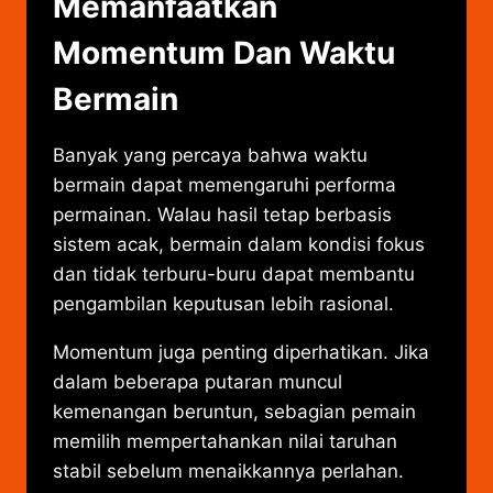
Memanfaatkan
Momentum Dan Waktu
Bermain
Banyak yang percaya bahwa waktu
bermain dapat memengaruhi performa
permainan. Walau hasil tetap berbasis
sistem acak, bermain dalam kondisi fokus
dan tidak terburu-buru dapat membantu
pengambilan keputusan lebih rasional.
Momentum juga penting diperhatikan. Jika
dalam beberapa putaran muncul
kemenangan beruntun, sebagian pemain
memilih mempertahankan nilai taruhan
stabil sebelum menaikkannya perlahan.