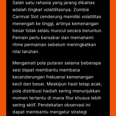
Salah satu rahasia yang jarang dibahas
adalah tingkat volatilitasnya. Zombie
Carnival Slot cenderung memiliki volatilitas
menengah ke tinggi, artinya kemenangan
besar tidak selalu muncul secara beruntun.
Pemain perlu bersabar dan memahami
ritme permainan sebelum meningkatkan
nilai taruhan.
Mengamati pola putaran selama beberapa
sesi dapat membantu membaca
kecenderungan frekuensi kemenangan
kecil dan besar. Meskipun hasil tetap acak,
pola distribusi hadiah sering menunjukkan
momen tertentu di mana fitur khusus lebih
sering aktif. Pendekatan observasi ini
dapat membantu mengatur strategi