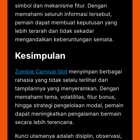
simbol dan mekanisme fitur. Dengan
memahami seluruh informasi tersebut,
pemain dapat membuat keputusan yang
lebih terarah dan tidak sekadar
mengandalkan keberuntungan semata.
Kesimpulan
Zombie Carnival Slot
menyimpan berbagai
rahasia yang tidak selalu terlihat dari
tampilannya yang menyeramkan. Dengan
memahami tema, volatilitas, fitur bonus,
hingga strategi pengelolaan modal, pemain
dapat meningkatkan pengalaman bermain
secara lebih terencana.
Kunci utamanya adalah disiplin, observasi,