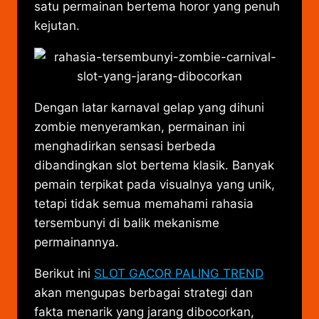
satu permainan bertema horor yang penuh
kejutan.
Dengan latar karnaval gelap yang dihuni
zombie menyeramkan, permainan ini
menghadirkan sensasi berbeda
dibandingkan slot bertema klasik. Banyak
pemain terpikat pada visualnya yang unik,
tetapi tidak semua memahami rahasia
tersembunyi di balik mekanisme
permainannya.
Berikut ini
SLOT GACOR PALING TREND
akan mengupas berbagai strategi dan
fakta menarik yang jarang dibocorkan,