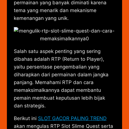
permainan yang banyak diminati karena
tema yang menarik dan mekanisme
kemenangan yang unik.
Salah satu aspek penting yang sering
dibahas adalah RTP (Return to Player),
yaitu persentase pengembalian yang
diharapkan dari permainan dalam jangka
panjang. Memahami RTP dan cara
memaksimalkannya dapat membantu
pemain membuat keputusan lebih bijak
dan strategis.
Berikut ini
SLOT GACOR PALING TREND
akan mengulas RTP Slot Slime Quest serta