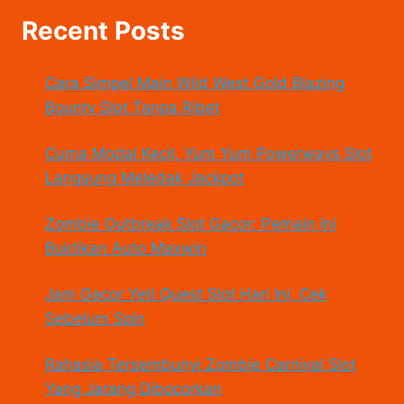
Recent Posts
Cara Simpel Main Wild West Gold Blazing
Bounty Slot Tanpa Ribet
Cuma Modal Kecil, Yum Yum Powerways Slot
Langsung Meledak Jackpot
Zombie Outbreak Slot Gacor: Pemain Ini
Buktikan Auto Maxwin
Jam Gacor Yeti Quest Slot Hari Ini, Cek
Sebelum Spin
Rahasia Tersembunyi Zombie Carnival Slot
Yang Jarang Dibocorkan