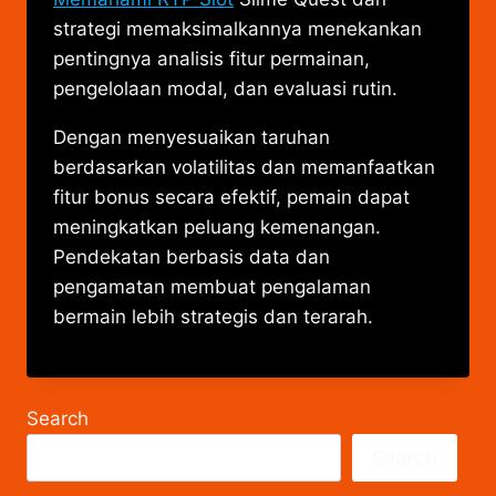
strategi memaksimalkannya menekankan
pentingnya analisis fitur permainan,
pengelolaan modal, dan evaluasi rutin.
Dengan menyesuaikan taruhan
berdasarkan volatilitas dan memanfaatkan
fitur bonus secara efektif, pemain dapat
meningkatkan peluang kemenangan.
Pendekatan berbasis data dan
pengamatan membuat pengalaman
bermain lebih strategis dan terarah.
Search
Search