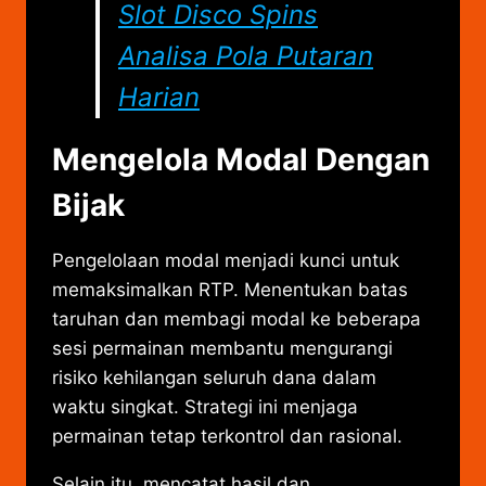
Slot Disco Spins
Analisa Pola Putaran
Harian
Mengelola Modal Dengan
Bijak
Pengelolaan modal menjadi kunci untuk
memaksimalkan RTP. Menentukan batas
taruhan dan membagi modal ke beberapa
sesi permainan membantu mengurangi
risiko kehilangan seluruh dana dalam
waktu singkat. Strategi ini menjaga
permainan tetap terkontrol dan rasional.
Selain itu, mencatat hasil dan