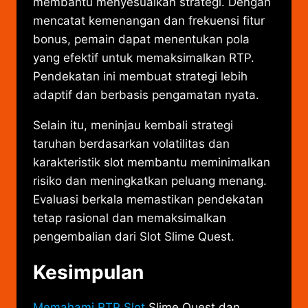
membantu menyesuaikan strategi. Dengan
mencatat kemenangan dan frekuensi fitur
bonus, pemain dapat menentukan pola
yang efektif untuk memaksimalkan RTP.
Pendekatan ini membuat strategi lebih
adaptif dan berbasis pengamatan nyata.
Selain itu, meninjau kembali strategi
taruhan berdasarkan volatilitas dan
karakteristik slot membantu meminimalkan
risiko dan meningkatkan peluang menang.
Evaluasi berkala memastikan pendekatan
tetap rasional dan memaksimalkan
pengembalian dari Slot Slime Quest.
Kesimpulan
Memahami RTP Slot
Slime Quest dan