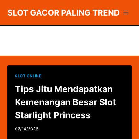
Skip
SLOT GACOR PALING TREND
to
content
Situs Slot Starlight
Princess
SLOT ONLINE
Tips Jitu Mendapatkan
Kemenangan Besar Slot
Starlight Princess
02/14/2026