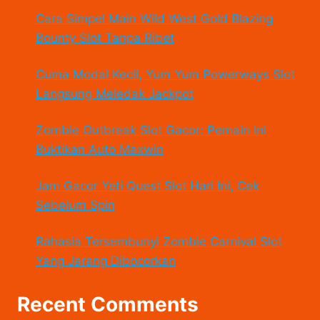
Cara Simpel Main Wild West Gold Blazing
Bounty Slot Tanpa Ribet
Cuma Modal Kecil, Yum Yum Powerways Slot
Langsung Meledak Jackpot
Zombie Outbreak Slot Gacor: Pemain Ini
Buktikan Auto Maxwin
Jam Gacor Yeti Quest Slot Hari Ini, Cek
Sebelum Spin
Rahasia Tersembunyi Zombie Carnival Slot
Yang Jarang Dibocorkan
Recent Comments