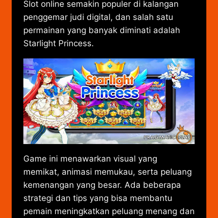
Slot online semakin populer di kalangan
penggemar judi digital, dan salah satu
permainan yang banyak diminati adalah
Starlight Princess.
Game ini menawarkan visual yang
memikat, animasi memukau, serta peluang
kemenangan yang besar. Ada beberapa
strategi dan tips yang bisa membantu
pemain meningkatkan peluang menang dan