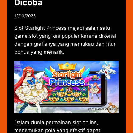
Dicoba
12/13/2025
Slot Starlight Princess mejadi salah satu
game slot yang kini populer karena dikenal
dengan grafisnya yang memukau dan fitur
bonus yang menarik.
Dalam dunia permainan slot online,
menemukan pola yang efektif dapat