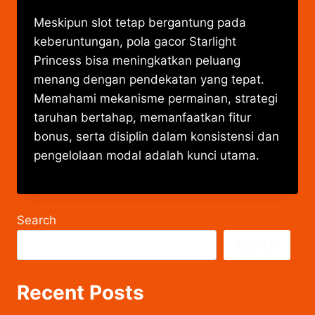
Meskipun slot tetap bergantung pada
keberuntungan, pola gacor Starlight
Princess bisa meningkatkan peluang
menang dengan pendekatan yang tepat.
Memahami mekanisme permainan, strategi
taruhan bertahap, memanfaatkan fitur
bonus, serta disiplin dalam konsistensi dan
pengelolaan modal adalah kunci utama.
Search
Search
Recent Posts