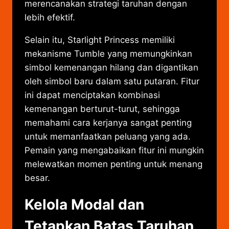
merencanakan strategi taruhan dengan
lebih efektif.
Selain itu, Starlight Princess memiliki
mekanisme Tumble yang memungkinkan
simbol kemenangan hilang dan digantikan
oleh simbol baru dalam satu putaran. Fitur
ini dapat menciptakan kombinasi
kemenangan berturut-turut, sehingga
memahami cara kerjanya sangat penting
untuk memanfaatkan peluang yang ada.
Pemain yang mengabaikan fitur ini mungkin
melewatkan momen penting untuk menang
besar.
Kelola Modal dan
Tetapkan Batas Taruhan