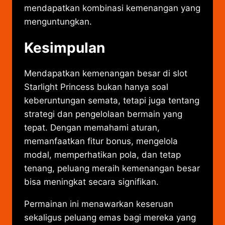
mendapatkan kombinasi kemenangan yang
menguntungkan.
Kesimpulan
Mendapatkan kemenangan besar di slot
Starlight Princess bukan hanya soal
keberuntungan semata, tetapi juga tentang
strategi dan pengelolaan bermain yang
tepat. Dengan memahami aturan,
memanfaatkan fitur bonus, mengelola
modal, memperhatikan pola, dan tetap
tenang, peluang meraih kemenangan besar
bisa meningkat secara signifikan.
Permainan ini menawarkan keseruan
sekaligus peluang emas bagi mereka yang