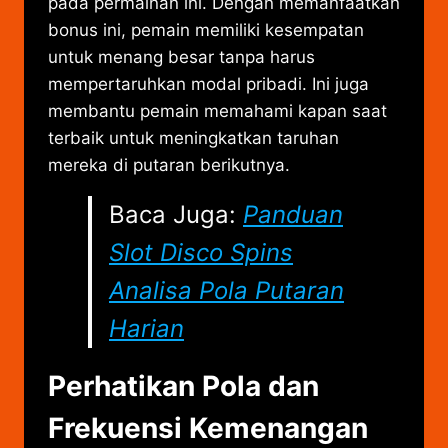
pada permainan ini. Dengan memanfaatkan
bonus ini, pemain memiliki kesempatan
untuk menang besar tanpa harus
mempertaruhkan modal pribadi. Ini juga
membantu pemain memahami kapan saat
terbaik untuk meningkatkan taruhan
mereka di putaran berikutnya.
Baca Juga:
Panduan
Slot Disco Spins
Analisa Pola Putaran
Harian
Perhatikan Pola dan
Frekuensi Kemenangan