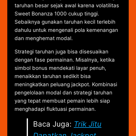
taruhan besar sejak awal karena volatilitas
Sweet Bonanza 1000 cukup tinggi.
Sebaiknya gunakan taruhan kecil terlebih
dahulu untuk mengenali pola kemenangan
dan menghemat modal.
Strategi taruhan juga bisa disesuaikan
dengan fase permainan. Misalnya, ketika
simbol bonus mendekati layar penuh,
menaikkan taruhan sedikit bisa
meningkatkan peluang jackpot. Kombinasi
pengelolaan modal dan strategi taruhan
yang tepat membuat pemain lebih siap
menghadapi fluktuasi permainan.
Baca Juga:
Trik Jitu
Dapatkan Jackpot