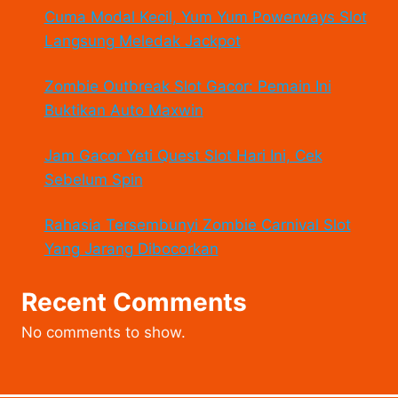
Cuma Modal Kecil, Yum Yum Powerways Slot
Langsung Meledak Jackpot
Zombie Outbreak Slot Gacor: Pemain Ini
Buktikan Auto Maxwin
Jam Gacor Yeti Quest Slot Hari Ini, Cek
Sebelum Spin
Rahasia Tersembunyi Zombie Carnival Slot
Yang Jarang Dibocorkan
Recent Comments
No comments to show.