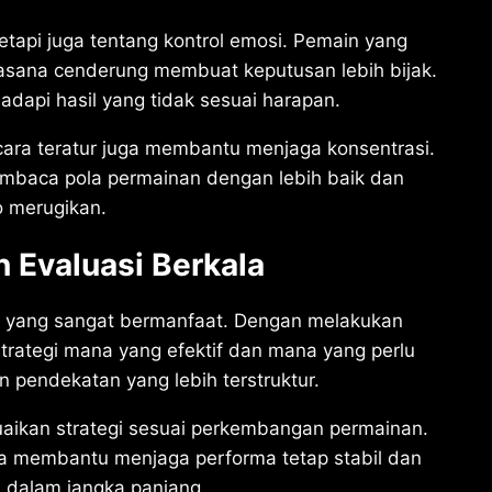
 tetapi juga tentang kontrol emosi. Pemain yang
sana cenderung membuat keputusan lebih bijak.
adapi hasil yang tidak sesuai harapan.
cara teratur juga membantu menjaga konsentrasi.
embaca pola permainan dengan lebih baik dan
o merugikan.
 Evaluasi Berkala
n yang sangat bermanfaat. Dengan melakukan
trategi mana yang efektif dan mana yang perlu
n pendekatan yang lebih terstruktur.
uaikan strategi sesuai perkembangan permainan.
la membantu menjaga performa tetap stabil dan
n dalam jangka panjang.