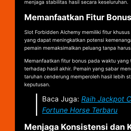
menjaga stabilitas hasil secara keseluruhan.
Memanfaatkan Fitur Bonus
Slot Forbidden Alchemy memiliki fitur khus
yang dapat meningkatkan potensi kemenanga
pemain memaksimalkan peluang tanpa harus m
Memanfaatkan fitur bonus pada waktu yang 
terhadap hasil akhir. Pemain yang sabar m
taruhan cenderung memperoleh hasil lebih s
keputusan.
Baca Juga:
Raih Jackpot C
Fortune Horse Terbaru
Menjaga Konsistensi dan K