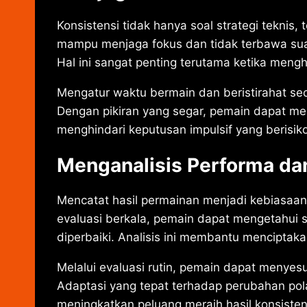
Konsistensi tidak hanya soal strategi teknis,
mampu menjaga fokus dan tidak terbawa sua
Hal ini sangat penting terutama ketika mengh
Mengatur waktu bermain dan beristirahat se
Dengan pikiran yang segar, pemain dapat m
menghindari keputusan impulsif yang berisik
Menganalisis Performa dan
Mencatat hasil permainan menjadi kebiasaa
evaluasi berkala, pemain dapat mengetahui s
diperbaiki. Analisis ini membantu menciptaka
Melalui evaluasi rutin, pemain dapat menyes
Adaptasi yang tepat terhadap perubahan po
meningkatkan peluang meraih hasil konsiste