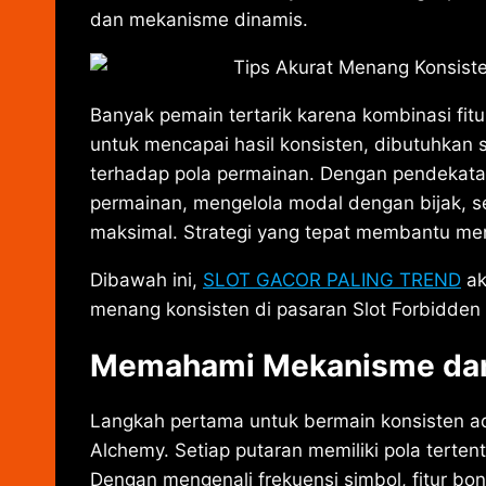
dan mekanisme dinamis.
Banyak pemain tertarik karena kombinasi fit
untuk mencapai hasil konsisten, dibutuhkan
terhadap pola permainan. Dengan pendekata
permainan, mengelola modal dengan bijak, s
maksimal. Strategi yang tepat membantu men
Dibawah ini,
SLOT GACOR PALING TREND
ak
menang konsisten di pasaran Slot Forbidden
Memahami Mekanisme dan
Langkah pertama untuk bermain konsisten 
Alchemy. Setiap putaran memiliki pola terten
Dengan mengenali frekuensi simbol, fitur b