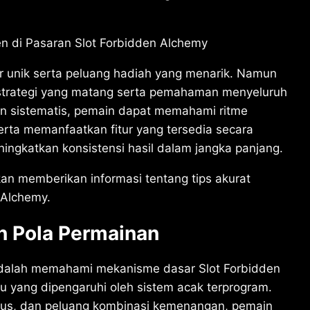
ur unik serta peluang hadiah yang menarik. Namun
 strategi yang matang serta pemahaman menyeluruh
n sistematis, pemain dapat memahami ritme
erta memanfaatkan fitur yang tersedia secara
ingkatkan konsistensi hasil dalam jangka panjang.
an memberikan informasi tentang tips akurat
 Alchemy.
 Pola Permainan
adalah memahami mekanisme dasar Slot Forbidden
tu yang dipengaruhi oleh sistem acak terprogram.
onus, dan peluang kombinasi kemenangan, pemain