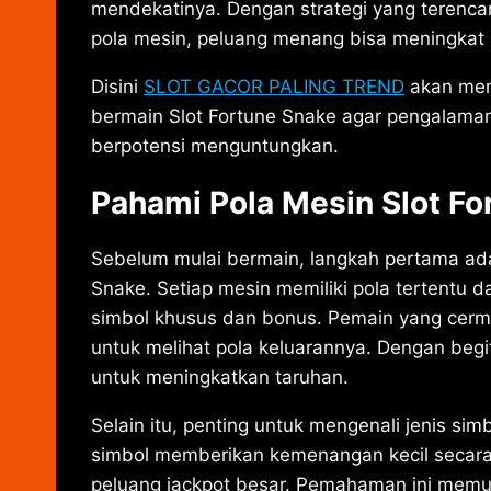
mendekatinya. Dengan strategi yang terenc
pola mesin, peluang menang bisa meningkat s
Disini
SLOT GACOR PALING TREND
akan memb
bermain Slot Fortune Snake agar pengalaman
berpotensi menguntungkan.
Pahami Pola Mesin Slot Fo
Sebelum mulai bermain, langkah pertama ada
Snake. Setiap mesin memiliki pola tertentu
simbol khusus dan bonus. Pemain yang cerm
untuk melihat pola keluarannya. Dengan beg
untuk meningkatkan taruhan.
Selain itu, penting untuk mengenali jenis si
simbol memberikan kemenangan kecil secar
peluang jackpot besar. Pemahaman ini memu