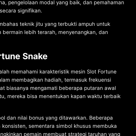
ana, pengelolaan modal yang baik, dan pemahaman
ecara signifikan.
ahas teknik jitu yang terbukti ampuh untuk
 bermain lebih terarah, menyenangkan, dan
rtune Snake
lah memahami karakteristik mesin Slot Fortune
 dalam membagikan hadiah, termasuk frekuensi
at biasanya mengamati beberapa putaran awal
itu, mereka bisa menentukan kapan waktu terbaik
mbol dan nilai bonus yang ditawarkan. Beberapa
a konsisten, sementara simbol khusus membuka
ngkinkan pemain membuat strategi taruhan yang