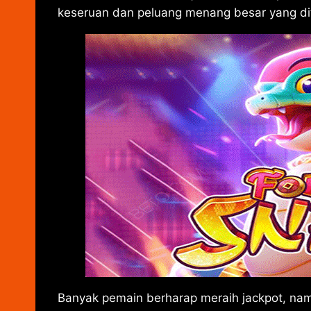
keseruan dan peluang menang besar yang d
Banyak pemain berharap meraih jackpot, nam