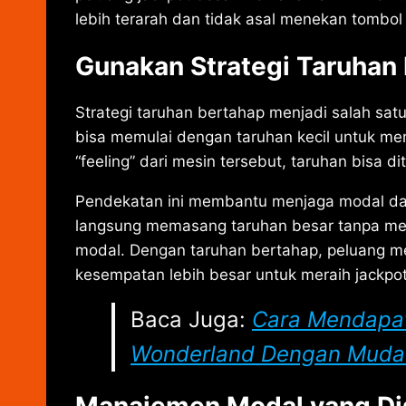
lebih terarah dan tidak asal menekan tombol 
Gunakan Strategi Taruhan
Strategi taruhan bertahap menjadi salah satu 
bisa memulai dengan taruhan kecil untuk m
“feeling” dari mesin tersebut, taruhan bisa d
Pendekatan ini membantu menjaga modal dan
langsung memasang taruhan besar tanpa mem
modal. Dengan taruhan bertahap, peluang me
kesempatan lebih besar untuk meraih jackpot
Baca Juga:
Cara Mendapatk
Wonderland Dengan Muda
Manajemen Modal yang Dis