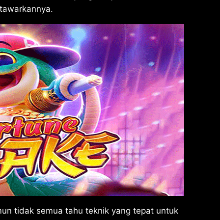
itawarkannya.
un tidak semua tahu teknik yang tepat untuk