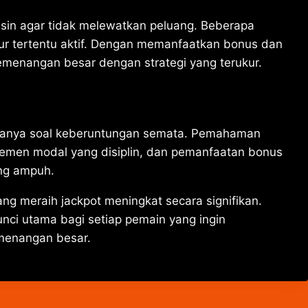
esin agar tidak melewatkan peluang. Beberapa
itur tertentu aktif. Dengan memanfaatkan bonus dan
kemenangan besar dengan strategi yang terukur.
 hanya soal keberuntungan semata. Pemahaman
ajemen modal yang disiplin, dan pemanfaatan bonus
ang ampuh.
g meraih jackpot meningkat secara signifikan.
unci utama bagi setiap pemain yang ingin
menangan besar.