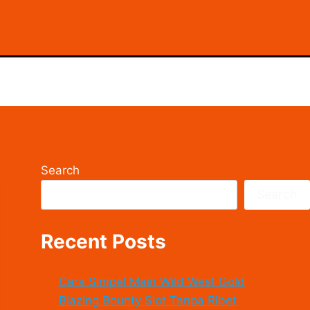
Search
Search
Recent Posts
Cara Simpel Main Wild West Gold
Blazing Bounty Slot Tanpa Ribet