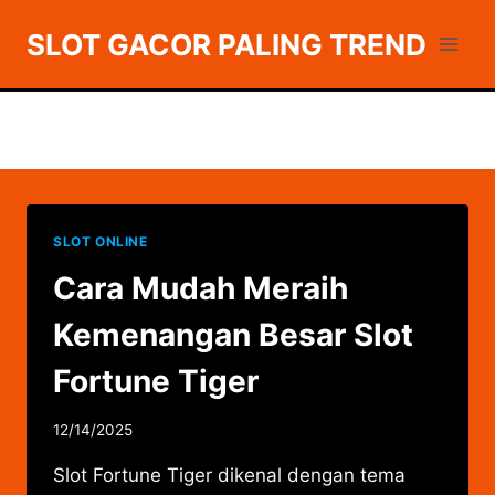
Skip
SLOT GACOR PALING TREND
to
content
Slot Fortune Tiger
SLOT ONLINE
Cara Mudah Meraih
Kemenangan Besar Slot
Fortune Tiger
12/14/2025
Slot Fortune Tiger dikenal dengan tema