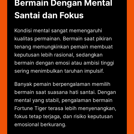
Bermain Dengan Mental
Santai dan Fokus
Kondisi mental sangat memengaruhi
kualitas permainan. Bermain saat pikiran
tenang memungkinkan pemain membuat
keputusan lebih rasional, sedangkan
bermain dengan emosi atau ambisi tinggi
sering menimbulkan taruhan impulsif.
Banyak pemain berpengalaman memilih
bermain saat suasana hati santai. Dengan
mental yang stabil, pengalaman bermain
Fortune Tiger terasa lebih menyenangkan,
fokus tetap terjaga, dan risiko keputusan
emosional berkurang.