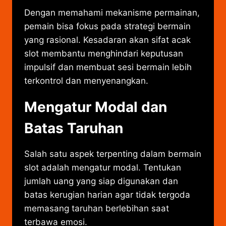
Dengan memahami mekanisme permainan,
pemain bisa fokus pada strategi bermain
yang rasional. Kesadaran akan sifat acak
slot membantu menghindari keputusan
impulsif dan membuat sesi bermain lebih
terkontrol dan menyenangkan.
Mengatur Modal dan
Batas Taruhan
Salah satu aspek terpenting dalam bermain
slot adalah mengatur modal. Tentukan
jumlah uang yang siap digunakan dan
batas kerugian harian agar tidak tergoda
memasang taruhan berlebihan saat
terbawa emosi.