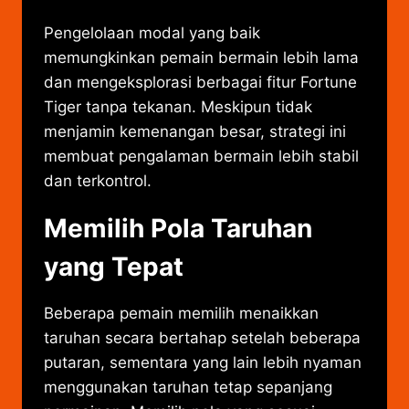
Pengelolaan modal yang baik
memungkinkan pemain bermain lebih lama
dan mengeksplorasi berbagai fitur Fortune
Tiger tanpa tekanan. Meskipun tidak
menjamin kemenangan besar, strategi ini
membuat pengalaman bermain lebih stabil
dan terkontrol.
Memilih Pola Taruhan
yang Tepat
Beberapa pemain memilih menaikkan
taruhan secara bertahap setelah beberapa
putaran, sementara yang lain lebih nyaman
menggunakan taruhan tetap sepanjang