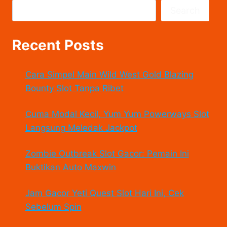
Search
Recent Posts
Cara Simpel Main Wild West Gold Blazing
Bounty Slot Tanpa Ribet
Cuma Modal Kecil, Yum Yum Powerways Slot
Langsung Meledak Jackpot
Zombie Outbreak Slot Gacor: Pemain Ini
Buktikan Auto Maxwin
Jam Gacor Yeti Quest Slot Hari Ini, Cek
Sebelum Spin