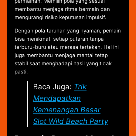
permainan. Memilih pola yang sesuai
membantu menjaga ritme bermain dan
mengurangi risiko keputusan impulsif.
Dengan pola taruhan yang nyaman, pemain
bisa menikmati setiap putaran tanpa
terburu-buru atau merasa tertekan. Hal ini
juga membantu menjaga mental tetap
stabil saat menghadapi hasil yang tidak
pasti.
Baca Juga:
Trik
Mendapatkan
Kemenangan Besar
Slot Wild Beach Party