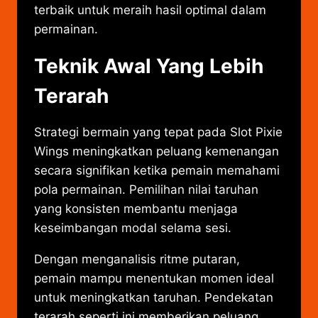
terbaik untuk meraih hasil optimal dalam
permainan.
Teknik Awal Yang Lebih
Terarah
Strategi bermain yang tepat pada Slot Pixie
Wings meningkatkan peluang kemenangan
secara signifikan ketika pemain memahami
pola permainan. Pemilihan nilai taruhan
yang konsisten membantu menjaga
keseimbangan modal selama sesi.
Dengan menganalisis ritme putaran,
pemain mampu menentukan momen ideal
untuk meningkatkan taruhan. Pendekatan
terarah seperti ini memberikan peluang