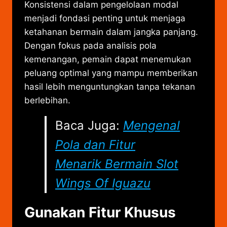
Konsistensi dalam pengelolaan modal
menjadi fondasi penting untuk menjaga
ketahanan bermain dalam jangka panjang.
Dengan fokus pada analisis pola
kemenangan, pemain dapat menemukan
peluang optimal yang mampu memberikan
hasil lebih menguntungkan tanpa tekanan
berlebihan.
Baca Juga:
Mengenal
Pola dan Fitur
Menarik Bermain Slot
Wings Of Iguazu
Gunakan Fitur Khusus