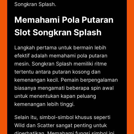
Songkran Splash.
Memahami Pola Putaran
Slot Songkran Splash
Langkah pertama untuk bermain lebih
efektif adalah memahami pola putaran
mesin. Songkran Splash memiliki ritme
tertentu antara putaran kosong dan
kemenangan kecil. Pemain berpengalaman
biasanya mengamati beberapa spin awal
untuk menentukan kapan peluang
kemenangan lebih tinggi.
Selain itu, simbol-simbol khusus seperti
Wild dan Scatter sangat penting untuk
diperhatikan. Memahami fungsi simbol ini