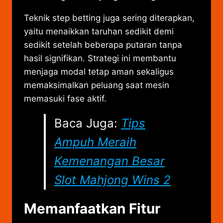
Teknik step betting juga sering diterapkan,
yaitu menaikkan taruhan sedikit demi
sedikit setelah beberapa putaran tanpa
hasil signifikan. Strategi ini membantu
menjaga modal tetap aman sekaligus
memaksimalkan peluang saat mesin
memasuki fase aktif.
Baca Juga:
Tips
Ampuh Meraih
Kemenangan Besar
Slot Mahjong Wins 2
Memanfaatkan Fitur