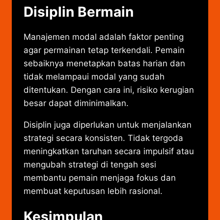
Disiplin Bermain
Manajemen modal adalah faktor penting
agar permainan tetap terkendali. Pemain
sebaiknya menetapkan batas harian dan
tidak melampaui modal yang sudah
ditentukan. Dengan cara ini, risiko kerugian
besar dapat diminimalkan.
Disiplin juga diperlukan untuk menjalankan
strategi secara konsisten. Tidak tergoda
meningkatkan taruhan secara impulsif atau
mengubah strategi di tengah sesi
membantu pemain menjaga fokus dan
membuat keputusan lebih rasional.
Kesimpulan