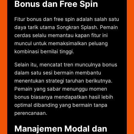
Bonus dan Free Spin
Fitur bonus dan free spin adalah salah satu
daya tarik utama Songkran Splash. Pemain
cerdas selalu memantau kapan fitur ini
muncul untuk memaksimalkan peluang
kombinasi bernilai tinggi.
Selain itu, mencatat tren munculnya bonus
dalam satu sesi bermain membantu
menentukan strategi taruhan berikutnya.
Pemain yang sabar menunggu momen
bonus biasanya mendapatkan hasil lebih
optimal dibanding yang bermain tanpa
perencanaan.
Manajemen Modal dan