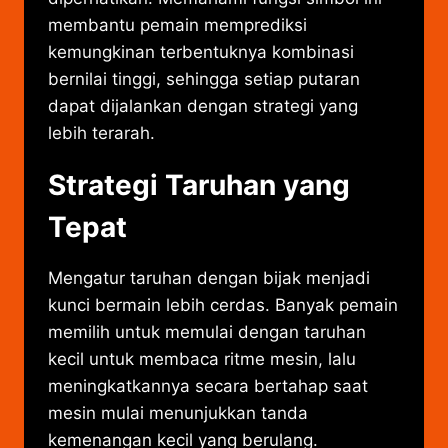
membantu pemain memprediksi
kemungkinan terbentuknya kombinasi
bernilai tinggi, sehingga setiap putaran
dapat dijalankan dengan strategi yang
lebih terarah.
Strategi Taruhan yang
Tepat
Mengatur taruhan dengan bijak menjadi
kunci bermain lebih cerdas. Banyak pemain
memilih untuk memulai dengan taruhan
kecil untuk membaca ritme mesin, lalu
meningkatkannya secara bertahap saat
mesin mulai menunjukkan tanda
kemenangan kecil yang berulang.