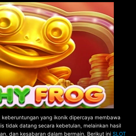
ak keberuntungan yang ikonik dipercaya membawa
s tidak datang secara kebetulan, melainkan hasil
an, dan kesabaran dalam bermain. Berikut ini
SLOT