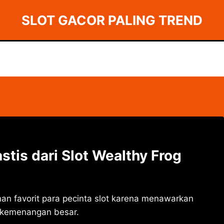
SLOT GACOR PALING TREND
Slot Wealthy Frog Jackpot
is dari Slot Wealthy Frog
nan favorit para pecinta slot karena menawarkan
 kemenangan besar.