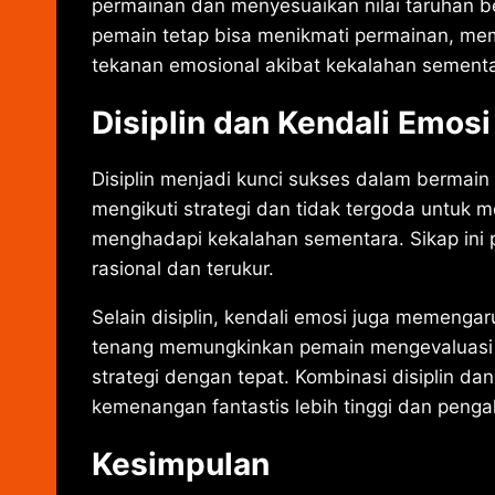
permainan dan menyesuaikan nilai taruhan be
pemain tetap bisa menikmati permainan, me
tekanan emosional akibat kekalahan sementa
Disiplin dan Kendali Emos
Disiplin menjadi kunci sukses dalam bermain 
mengikuti strategi dan tidak tergoda untuk 
menghadapi kekalahan sementara. Sikap ini p
rasional dan terukur.
Selain disiplin, kendali emosi juga memengar
tenang memungkinkan pemain mengevaluasi h
strategi dengan tepat. Kombinasi disiplin d
kemenangan fantastis lebih tinggi dan peng
Kesimpulan