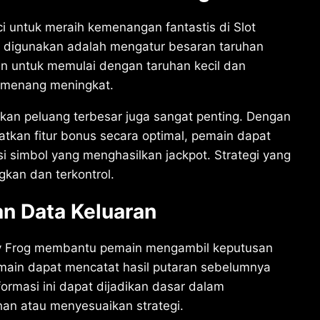
i untuk meraih kemenangan fantastis di Slot
m digunakan adalah mengatur besaran taruhan
n untuk memulai dengan taruhan kecil dan
 menang meningkat.
ikan peluang terbesar juga sangat penting. Dengan
kan fitur bonus secara optimal, pemain dapat
simbol yang menghasilkan jackpot. Strategi yang
kan dan terkontrol.
an Data Keluaran
hy Frog membantu pemain mengambil keputusan
pemain dapat mencatat hasil putaran sebelumnya
ormasi ini dapat dijadikan dasar dalam
an atau menyesuaikan strategi.