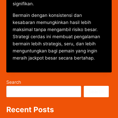
signifikan.
Bermain dengan konsistensi dan
kesabaran memungkinkan hasil lebih
maksimal tanpa mengambil risiko besar.
Strategi cerdas ini membuat pengalaman
bermain lebih strategis, seru, dan lebih
menguntungkan bagi pemain yang ingin
meraih jackpot besar secara bertahap.
Search
Search
Recent Posts