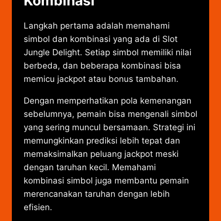
Kombinasi
Langkah pertama adalah memahami
simbol dan kombinasi yang ada di Slot
Jungle Delight. Setiap simbol memiliki nilai
berbeda, dan beberapa kombinasi bisa
memicu jackpot atau bonus tambahan.
Dengan memperhatikan pola kemenangan
sebelumnya, pemain bisa mengenali simbol
yang sering muncul bersamaan. Strategi ini
memungkinkan prediksi lebih tepat dan
memaksimalkan peluang jackpot meski
dengan taruhan kecil. Memahami
kombinasi simbol juga membantu pemain
merencanakan taruhan dengan lebih
efisien.