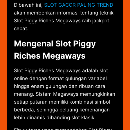
Dibawah ini,
SLOT GACOR PALING TREND
akan memberikan informasi tentang teknik
Slot Piggy Riches Megaways raih jackpot
cepat.
Mengenal Slot Piggy
Riches Megaways
Slot Piggy Riches Megaways adalah slot
online dengan format gulungan variabel
hingga enam gulungan dan ribuan cara
menang. Sistem Megaways memungkinkan
setiap putaran memiliki kombinasi simbol
berbeda, sehingga peluang kemenangan
lebih dinamis dibanding slot klasik.