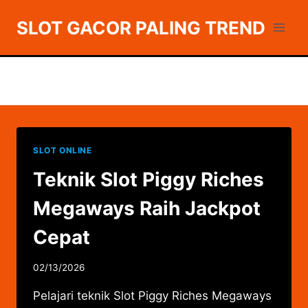
Skip
SLOT GACOR PALING TREND
to
content
Teknik Jackpot Cepat
SLOT ONLINE
Teknik Slot Piggy Riches
Megaways Raih Jackpot
Cepat
02/13/2026
Pelajari teknik Slot Piggy Riches Megaways