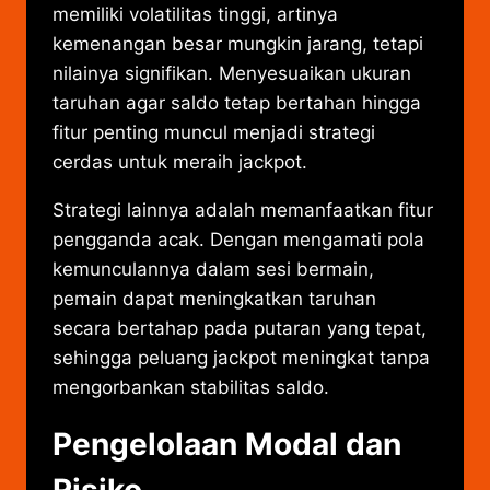
memiliki volatilitas tinggi, artinya
kemenangan besar mungkin jarang, tetapi
nilainya signifikan. Menyesuaikan ukuran
taruhan agar saldo tetap bertahan hingga
fitur penting muncul menjadi strategi
cerdas untuk meraih jackpot.
Strategi lainnya adalah memanfaatkan fitur
pengganda acak. Dengan mengamati pola
kemunculannya dalam sesi bermain,
pemain dapat meningkatkan taruhan
secara bertahap pada putaran yang tepat,
sehingga peluang jackpot meningkat tanpa
mengorbankan stabilitas saldo.
Pengelolaan Modal dan