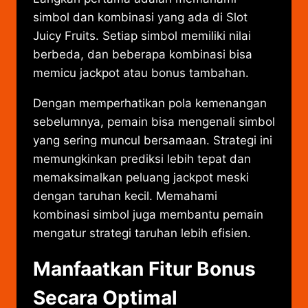
simbol dan kombinasi yang ada di Slot
Juicy Fruits. Setiap simbol memiliki nilai
berbeda, dan beberapa kombinasi bisa
memicu jackpot atau bonus tambahan.
Dengan memperhatikan pola kemenangan
sebelumnya, pemain bisa mengenali simbol
yang sering muncul bersamaan. Strategi ini
memungkinkan prediksi lebih tepat dan
memaksimalkan peluang jackpot meski
dengan taruhan kecil. Memahami
kombinasi simbol juga membantu pemain
mengatur strategi taruhan lebih efisien.
Manfaatkan Fitur Bonus
Secara Optimal