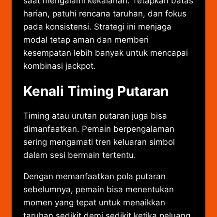
saat mengalami kekalahan. Tetapkan batas
harian, patuhi rencana taruhan, dan fokus
pada konsistensi. Strategi ini menjaga
modal tetap aman dan memberi
kesempatan lebih banyak untuk mencapai
kombinasi jackpot.
Kenali Timing Putaran
Timing atau urutan putaran juga bisa
dimanfaatkan. Pemain berpengalaman
sering mengamati tren keluaran simbol
dalam sesi bermain tertentu.
Dengan memanfaatkan pola putaran
sebelumnya, pemain bisa menentukan
momen yang tepat untuk menaikkan
taruhan sedikit demi sedikit ketika peluang