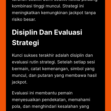
kombinasi tinggi muncul. Strategi ini
meningkatkan kemungkinan jackpot tanpa
risiko besar.
Disiplin Dan Evaluasi
Strategi
Kunci sukses terakhir adalah disiplin dan
evaluasi rutin strategi. Setelah setiap sesi
bermain, catat kemenangan, simbol yang
muncul, dan putaran yang membawa hasil
jackpot.
Evaluasi ini membantu pemain
menyesuaikan pendekatan, memahami
pola, dan menghindari kesalahan yang