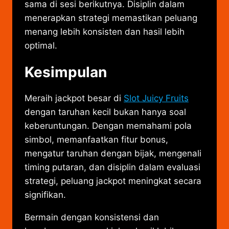
sama di sesi berikutnya. Disiplin dalam
menerapkan strategi memastikan peluang
menang lebih konsisten dan hasil lebih
optimal.
Kesimpulan
Meraih jackpot besar di
Slot Juicy Fruits
dengan taruhan kecil bukan hanya soal
keberuntungan. Dengan memahami pola
simbol, memanfaatkan fitur bonus,
mengatur taruhan dengan bijak, mengenali
timing putaran, dan disiplin dalam evaluasi
strategi, peluang jackpot meningkat secara
signifikan.
Bermain dengan konsistensi dan