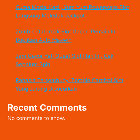
Cuma Modal Kecil, Yum Yum Powerways Slot
Langsung Meledak Jackpot
Zombie Outbreak Slot Gacor: Pemain Ini
Buktikan Auto Maxwin
Jam Gacor Yeti Quest Slot Hari Ini, Cek
Sebelum Spin
Rahasia Tersembunyi Zombie Carnival Slot
Yang Jarang Dibocorkan
Recent Comments
No comments to show.