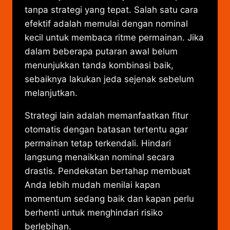
tanpa strategi yang tepat. Salah satu cara
efektif adalah memulai dengan nominal
kecil untuk membaca ritme permainan. Jika
dalam beberapa putaran awal belum
menunjukkan tanda kombinasi baik,
sebaiknya lakukan jeda sejenak sebelum
melanjutkan.
Strategi lain adalah memanfaatkan fitur
otomatis dengan batasan tertentu agar
permainan tetap terkendali. Hindari
langsung menaikkan nominal secara
drastis. Pendekatan bertahap membuat
Anda lebih mudah menilai kapan
momentum sedang baik dan kapan perlu
berhenti untuk menghindari risiko
berlebihan.