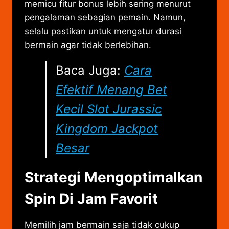
memicu fitur bonus lebih sering menurut
pengalaman sebagian pemain. Namun,
selalu pastikan untuk mengatur durasi
bermain agar tidak berlebihan.
Baca Juga:
Cara
Efektif Menang Bet
Kecil Slot Jurassic
Kingdom Jackpot
Besar
Strategi Mengoptimalkan
Spin Di Jam Favorit
Memilih jam bermain saja tidak cukup