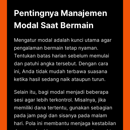
Pentingnya Manajemen
Modal Saat Bermain
Mengatur modal adalah kunci utama agar
pengalaman bermain tetap nyaman.
Tentukan batas harian sebelum memulai
dan patuhi angka tersebut. Dengan cara
ini, Anda tidak mudah terbawa suasana
ketika hasil sedang naik ataupun turun.
Selain itu, bagi modal menjadi beberapa
sesi agar lebih terkontrol. Misalnya, jika
memiliki dana tertentu, gunakan sebagian
pada jam pagi dan sisanya pada malam
hari. Pola ini membantu menjaga kestabilan