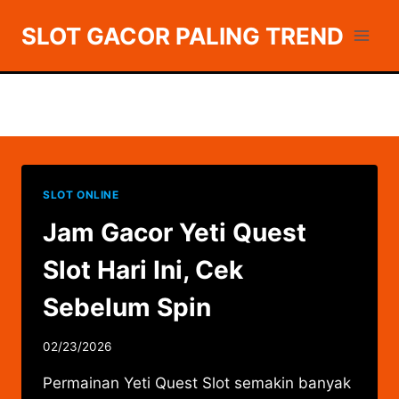
Skip
SLOT GACOR PALING TREND
to
content
Yeti Quest Slot
SLOT ONLINE
Jam Gacor Yeti Quest
Slot Hari Ini, Cek
Sebelum Spin
02/23/2026
Permainan Yeti Quest Slot semakin banyak