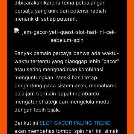
dibicarakan karena tema petualangan
bersalju yang unik dan potensi hadiah
menarik di setiap putaran.
Banyak pemain percaya bahwa ada waktu-
waktu tertentu yang dianggap lebih “gacor”
atau sering menghadirkan kombinasi
menguntungkan. Meski hasil tetap
bergantung pada sistem acak, memahami
pola jam bermain dapat membantu
mengatur strategi dan mengelola modal
dengan lebih bijak.
Berikut ini
SLOT GACOR PALING TREND
akan membahas tombol spin hari ini, simak