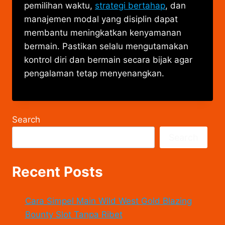
pemilihan waktu,
strategi bertahap
, dan
manajemen modal yang disiplin dapat
membantu meningkatkan kenyamanan
bermain. Pastikan selalu mengutamakan
kontrol diri dan bermain secara bijak agar
pengalaman tetap menyenangkan.
Search
Search
Recent Posts
Cara Simpel Main Wild West Gold Blazing
Bounty Slot Tanpa Ribet