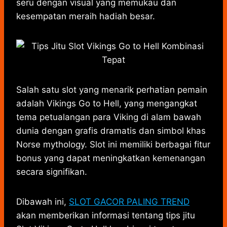
seru dengan visual yang memukau dan
s
b
e
g
e
kesempatan meraih hadiah besar.
A
o
n
r
p
o
g
a
p
k
e
m
r
Salah satu slot yang menarik perhatian pemain
adalah Vikings Go to Hell, yang mengangkat
tema petualangan para Viking di alam bawah
dunia dengan grafis dramatis dan simbol khas
Norse mythology. Slot ini memiliki berbagai fitur
bonus yang dapat meningkatkan kemenangan
secara signifikan.
Dibawah ini,
SLOT GACOR PALING TREND
akan memberikan informasi tentang tips jitu