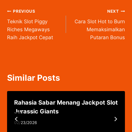
Post
PREVIOUS
NEXT
Teknik Slot Piggy
Cara Slot Hot to Burn
navigation
Riches Megaways
Memaksimalkan
Raih Jackpot Cepat
Putaran Bonus
Similar Posts
Rahasia Sabar Menang Jackpot Slot
Jurassic Giants
02/23/2026