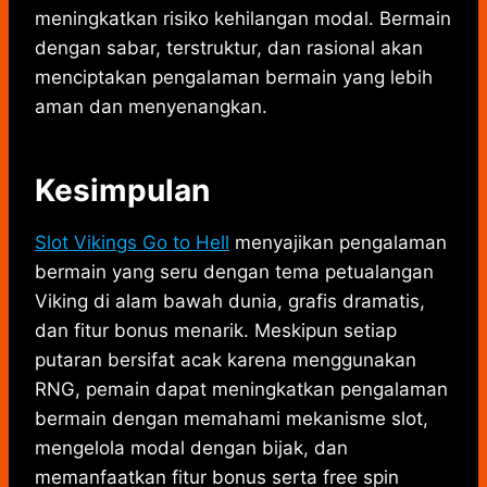
meningkatkan risiko kehilangan modal. Bermain
dengan sabar, terstruktur, dan rasional akan
menciptakan pengalaman bermain yang lebih
aman dan menyenangkan.
Kesimpulan
Slot Vikings Go to Hell
menyajikan pengalaman
bermain yang seru dengan tema petualangan
Viking di alam bawah dunia, grafis dramatis,
dan fitur bonus menarik. Meskipun setiap
putaran bersifat acak karena menggunakan
RNG, pemain dapat meningkatkan pengalaman
bermain dengan memahami mekanisme slot,
mengelola modal dengan bijak, dan
memanfaatkan fitur bonus serta free spin