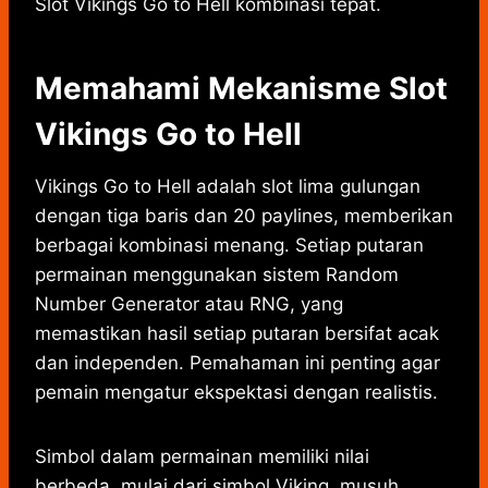
Slot Vikings Go to Hell kombinasi tepat.
Memahami Mekanisme Slot
Vikings Go to Hell
Vikings Go to Hell adalah slot lima gulungan
dengan tiga baris dan 20 paylines, memberikan
berbagai kombinasi menang. Setiap putaran
permainan menggunakan sistem Random
Number Generator atau RNG, yang
memastikan hasil setiap putaran bersifat acak
dan independen. Pemahaman ini penting agar
pemain mengatur ekspektasi dengan realistis.
Simbol dalam permainan memiliki nilai
berbeda, mulai dari simbol Viking, musuh