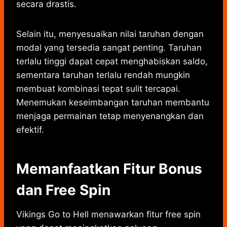
secara drastis.
Selain itu, menyesuaikan nilai taruhan dengan
modal yang tersedia sangat penting. Taruhan
terlalu tinggi dapat cepat menghabiskan saldo,
sementara taruhan terlalu rendah mungkin
membuat kombinasi tepat sulit tercapai.
Menemukan keseimbangan taruhan membantu
menjaga permainan tetap menyenangkan dan
efektif.
Memanfaatkan Fitur Bonus
dan Free Spin
Vikings Go to Hell menawarkan fitur free spin