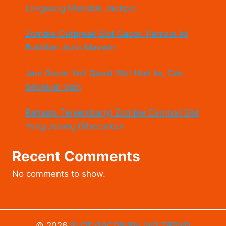
Langsung Meledak Jackpot
Zombie Outbreak Slot Gacor: Pemain Ini
Buktikan Auto Maxwin
Jam Gacor Yeti Quest Slot Hari Ini, Cek
Sebelum Spin
Rahasia Tersembunyi Zombie Carnival Slot
Yang Jarang Dibocorkan
Recent Comments
No comments to show.
© 2026
SLOT GACOR PALING TREND