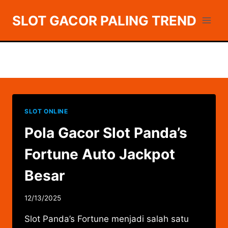
Skip
SLOT GACOR PALING TREND
to
content
Pola Gacor Slot
SLOT ONLINE
Pola Gacor Slot Panda’s
Fortune Auto Jackpot
Besar
12/13/2025
Slot Panda’s Fortune menjadi salah satu