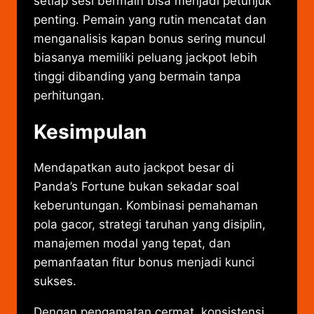
setiap sesi bermain bisa menjadi petunjuk
penting. Pemain yang rutin mencatat dan
menganalisis kapan bonus sering muncul
biasanya memiliki peluang jackpot lebih
tinggi dibanding yang bermain tanpa
perhitungan.
Kesimpulan
Mendapatkan auto jackpot besar di
Panda’s Fortune bukan sekadar soal
keberuntungan. Kombinasi pemahaman
pola gacor, strategi taruhan yang disiplin,
manajemen modal yang tepat, dan
pemanfaatan fitur bonus menjadi kunci
sukses.
Dengan pengamatan cermat, konsistensi,