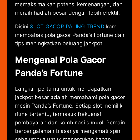
memaksimalkan potensi kemenangan, dan
meraih hadiah besar dengan lebih efektif.
Disini
SLOT GACOR PALING TREND
kami
membahas pola gacor Panda’s Fortune dan
tips meningkatkan peluang jackpot.
Mengenal Pola Gacor
Panda’s Fortune
Langkah pertama untuk mendapatkan
jackpot besar adalah memahami pola gacor
mesin Panda’s Fortune. Setiap slot memiliki
ritme tertentu, termasuk frekuensi
pembayaran dan kombinasi simbol. Pemain
berpengalaman biasanya mengamati spin
sebelumnya untuk menentukan kapan