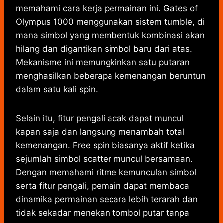
memahami cara kerja permainan ini. Gates of
Olympus 1000 menggunakan sistem tumble, di
mana simbol yang membentuk kombinasi akan
hilang dan digantikan simbol baru dari atas.
Mekanisme ini memungkinkan satu putaran
menghasilkan beberapa kemenangan beruntun
dalam satu kali spin.
Selain itu, fitur pengali acak dapat muncul
kapan saja dan langsung menambah total
kemenangan. Free spin biasanya aktif ketika
sejumlah simbol scatter muncul bersamaan.
Dengan memahami ritme kemunculan simbol
serta fitur pengali, pemain dapat membaca
dinamika permainan secara lebih terarah dan
tidak sekadar menekan tombol putar tanpa