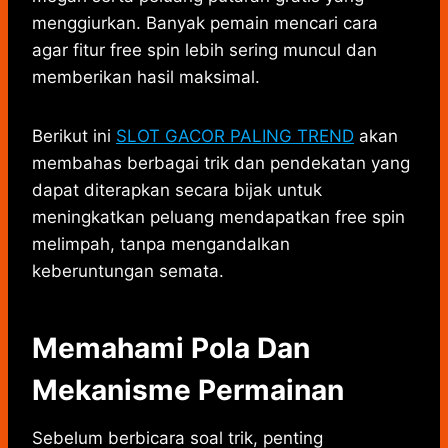
menggiurkan. Banyak pemain mencari cara
agar fitur free spin lebih sering muncul dan
memberikan hasil maksimal.
Berikut ini
SLOT GACOR PALING TREND
akan
membahas berbagai trik dan pendekatan yang
dapat diterapkan secara bijak untuk
meningkatkan peluang mendapatkan free spin
melimpah, tanpa mengandalkan
keberuntungan semata.
Memahami Pola Dan
Mekanisme Permainan
Sebelum berbicara soal trik, penting