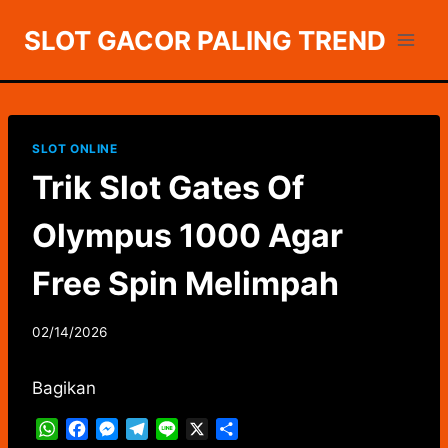
Skip
SLOT GACOR PALING TREND
to
content
SLOT ONLINE
Trik Slot Gates Of
Olympus 1000 Agar
Free Spin Melimpah
02/14/2026
Bagikan
W
F
M
T
L
X
S