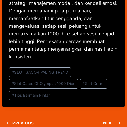
strategi, manajemen modal, dan kendali emosi.
Dengan memahami pola permainan,
memanfaatkan fitur pengganda, dan
mengevaluasi setiap sesi, peluang untuk
memaksimalkan 1000 dice setiap sesi menjadi
lebih tinggi. Pendekatan cerdas membuat
permainan tetap menyenangkan dan hasil lebih
konsisten.
Post
#
SLOT GACOR PALING TREND
Tags:
#
Slot Gates Of Olympus 1000 Dice
#
Slot Online
#
Tips Bermain Pintar
Post
PREVIOUS
NEXT