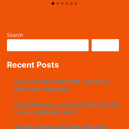
Search
Search
Recent Posts
Cara Simpel Main Wild West Gold Blazing
Bounty Slot Tanpa Ribet
Cuma Modal Kecil, Yum Yum Powerways Slot
Langsung Meledak Jackpot
Zombie Outbreak Slot Gacor: Pemain Ini